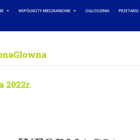
IE
WSPÓLNOTY MIESZKANIOWE
OGŁOSZENIA
PRZETARGI
ronaGlowna
a 2022r.