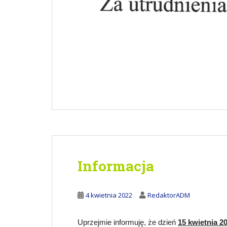
Informacja
4 kwietnia 2022
RedaktorADM
Uprzejmie informuję, że dzień
15 kwietnia 20