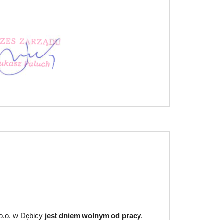
o.o. w Dębicy
jest dniem wolnym od pracy
.