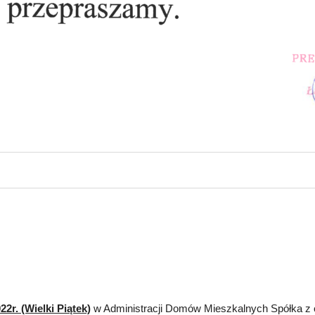
22r. (Wielki Piątek)
w Administracji Domów Mieszkalnych Spółka z 