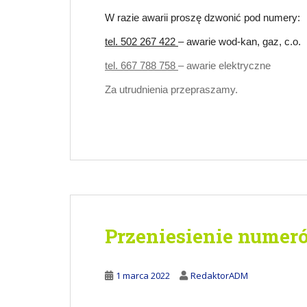
W razie awarii proszę dzwonić pod numery:
tel. 502 267 422
– awarie wod-kan, gaz, c.o.
tel. 667 788 758
– awarie elektryczne
Za utrudnienia przepraszamy.
Przeniesienie nume
1 marca 2022
RedaktorADM