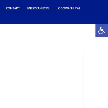
KONTAKT
IMIESZKANIEC.PL
LOGOWANIE PWI
Open toolbar