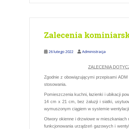
Zalecenia kominiars
26 lutego 2022
Administracja
ZALECENIA DOTYC
Zgodnie z obowiązującymi przepisami ADM 
stosowania.
Pomieszczenia kuchni, łazienki i ubikacji 
14 cm x 21 cm, bez żaluzji i siatki, usy
wymuszonym ciągiem w systemie wentylacji g
Otwory okienne i drzwiowe w mieszkaniach 
funkcjonowania urządzeń gazowych i wentyla