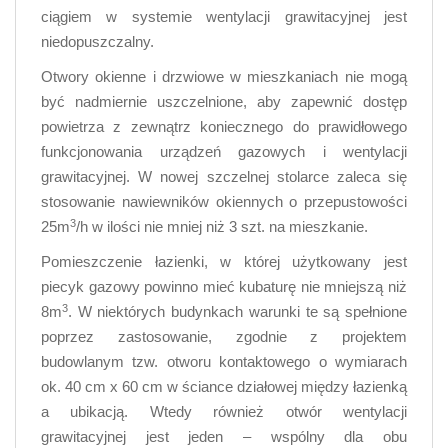
ciągiem w systemie wentylacji grawitacyjnej jest
niedopuszczalny.
Otwory okienne i drzwiowe w mieszkaniach nie mogą
być nadmiernie uszczelnione, aby zapewnić dostęp
powietrza z zewnątrz koniecznego do prawidłowego
funkcjonowania urządzeń gazowych i wentylacji
grawitacyjnej. W nowej szczelnej stolarce zaleca się
stosowanie nawiewników okiennych o przepustowości
3
25m
/h w ilości nie mniej niż 3 szt. na mieszkanie.
Pomieszczenie łazienki, w której użytkowany jest
piecyk gazowy powinno mieć kubaturę nie mniejszą niż
3
8m
. W niektórych budynkach warunki te są spełnione
poprzez zastosowanie, zgodnie z projektem
budowlanym tzw. otworu kontaktowego o wymiarach
ok. 40 cm x 60 cm w ściance działowej między łazienką
a ubikacją. Wtedy również otwór wentylacji
grawitacyjnej jest jeden – wspólny dla obu