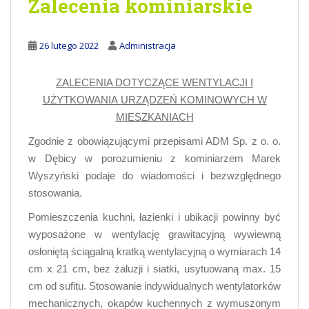
Zalecenia kominiarskie
26 lutego 2022
Administracja
ZALECENIA DOTYCZĄCE WENTYLACJI I
UŻYTKOWANIA
URZĄDZEŃ KOMINOWYCH W
MIESZKANIACH
Zgodnie z obowiązującymi przepisami ADM Sp. z o. o.
w Dębicy w porozumieniu z kominiarzem Marek
Wyszyński podaje do wiadomości i bezwzględnego
stosowania.
Pomieszczenia kuchni, łazienki i ubikacji powinny być
wyposażone w wentylację grawitacyjną wywiewną
osłoniętą ściągalną kratką wentylacyjną o wymiarach 14
cm x 21 cm, bez żaluzji i siatki, usytuowaną max. 15
cm od sufitu. Stosowanie indywidualnych wentylatorków
mechanicznych, okapów kuchennych z wymuszonym