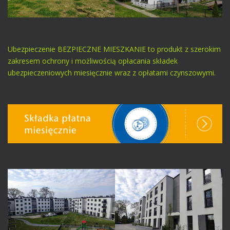
Ubezpieczenie BEZPIECZNE MIESZKANIE to produkt z szerokim
zakresem ochrony i możliwością opłacania składek
ubezpieczeniowych miesięcznie wraz z opłatami czynszowymi.