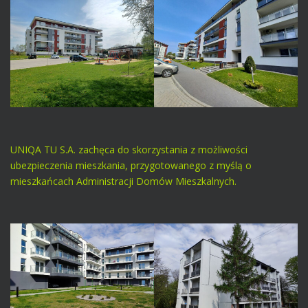
UNIQA TU S.A. zachęca do skorzystania z możliwości
ubezpieczenia mieszkania, przygotowanego z myślą o
mieszkańcach Administracji Domów Mieszkalnych.