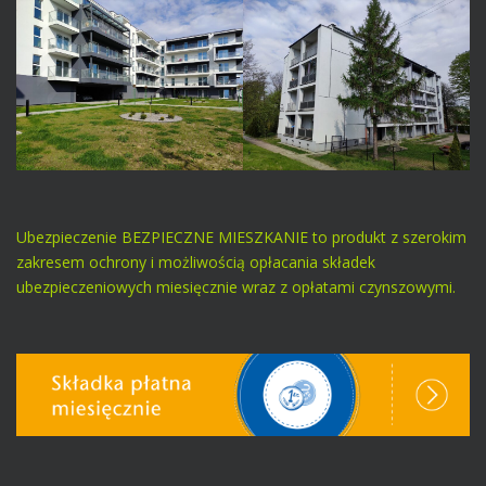
Ubezpieczenie BEZPIECZNE MIESZKANIE to produkt z szerokim
zakresem ochrony i możliwością opłacania składek
ubezpieczeniowych miesięcznie wraz z opłatami czynszowymi.