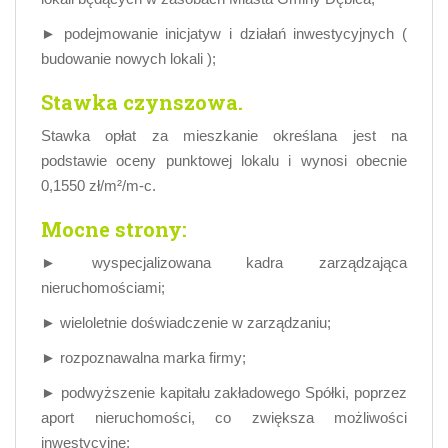
► podejmowanie inicjatyw i działań inwestycyjnych (
budowanie nowych lokali );
Stawka czynszowa.
Stawka opłat za mieszkanie określana jest na
podstawie oceny punktowej lokalu i wynosi obecnie
0,1550 zł/m²/m-c.
Mocne strony:
► wyspecjalizowana kadra zarządzająca
nieruchomościami;
► wieloletnie doświadczenie w zarządzaniu;
► rozpoznawalna marka firmy;
► podwyższenie kapitału zakładowego Spółki, poprzez
aport nieruchomości, co zwiększa możliwości
inwestycyjne;