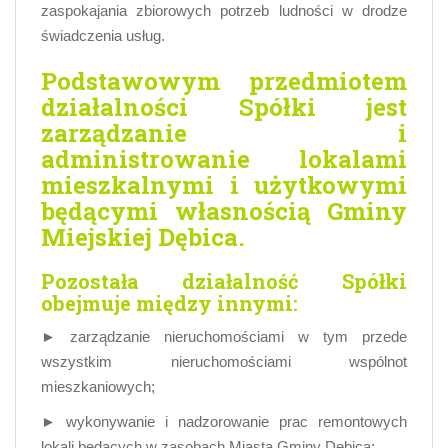
zaspokajania zbiorowych potrzeb ludności w drodze
świadczenia usług.
Podstawowym przedmiotem
działalności Spółki jest
zarządzanie i
administrowanie lokalami
mieszkalnymi i użytkowymi
będącymi własnością Gminy
Miejskiej Dębica.
Pozostała działalność Spółki
obejmuje między innymi:
► zarządzanie nieruchomościami w tym przede
wszystkim nieruchomościami wspólnot
mieszkaniowych;
► wykonywanie i nadzorowanie prac remontowych
lokali będących w zasobach Miasta Gminy Dębica;