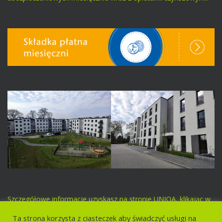
Szczegółowe informacje uzyskasz na stronie UNIQA, klikając w
poniższy baner.
Ta strona korzysta z ciasteczek aby świadczyć usługi na