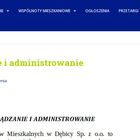
IE
WSPÓLNOTY MIESZKANIOWE
OGŁOSZENIA
PRZETARGI
e i administrowanie
enia