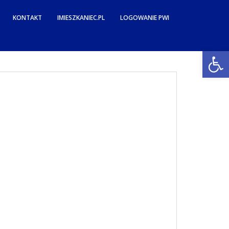
KONTAKT
IMIESZKANIEC.PL
LOGOWANIE PWI
Open toolbar